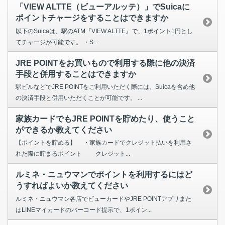
「VIEW ALTTE（ビューアルッテ）」でSuicaに
ポイントチャージをすることはできますか
以下のSuicaは、駅のATM『VIEW ALTTE』で、1ポイント1円とし
てチャージが可能です。 ・S...
JRE POINTをお買いもので利用する際に他の決済
手段と併用することはできますか
駅ビルなどでJRE POINTをご利用いただく際には、Suicaを含め他
の決済手段と併用いただくことが可能です。 ...
家族カードでもJRE POINTを貯めたり、使うこと
ができるか教えてください
【ポイントを貯める】 ・家族カードでクレジット払いを利用さ
れた際に貯まるポイント クレジット...
ルミネ・ニュウマンでポイントを利用するにはど
うすればよいか教えてください
ルミネ・ニュウマン各店でビューカードやJRE POINTアプリまた
はLINEマイカードのバーコード提示で、1ポイン...