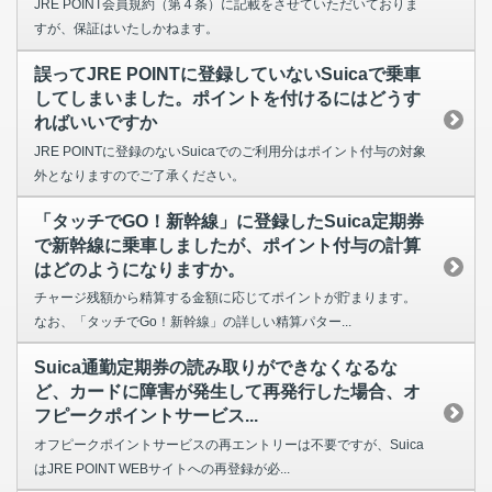
JRE POINT会員規約（第４条）に記載をさせていただいておりま
すが、保証はいたしかねます。
誤ってJRE POINTに登録していないSuicaで乗車
してしまいました。ポイントを付けるにはどうす
ればいいですか
JRE POINTに登録のないSuicaでのご利用分はポイント付与の対象
外となりますのでご了承ください。
「タッチでGO！新幹線」に登録したSuica定期券
で新幹線に乗車しましたが、ポイント付与の計算
はどのようになりますか。
チャージ残額から精算する金額に応じてポイントが貯まります。
なお、「タッチでGo！新幹線」の詳しい精算パター...
Suica通勤定期券の読み取りができなくなるな
ど、カードに障害が発生して再発行した場合、オ
フピークポイントサービス...
オフピークポイントサービスの再エントリーは不要ですが、Suica
はJRE POINT WEBサイトへの再登録が必...