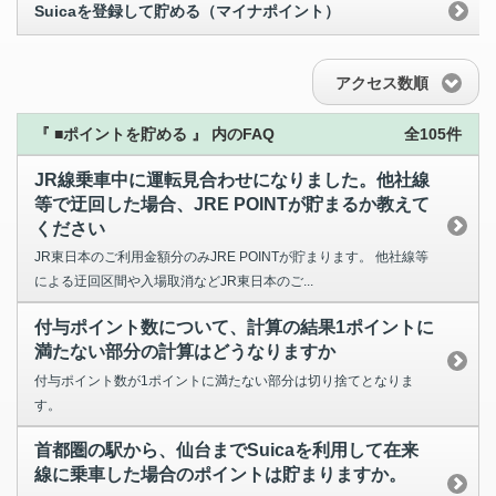
Suicaを登録して貯める（マイナポイント）
アクセス数順
『 ■ポイントを貯める 』 内のFAQ
全105件
JR線乗車中に運転見合わせになりました。他社線
等で迂回した場合、JRE POINTが貯まるか教えて
ください
JR東日本のご利用金額分のみJRE POINTが貯まります。 他社線等
による迂回区間や入場取消などJR東日本のご...
付与ポイント数について、計算の結果1ポイントに
満たない部分の計算はどうなりますか
付与ポイント数が1ポイントに満たない部分は切り捨てとなりま
す。
首都圏の駅から、仙台までSuicaを利用して在来
線に乗車した場合のポイントは貯まりますか。