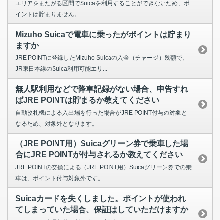
エリアをまたがる区間でSuicaを利用することができないため、ポ
イントは貯まりません。
Mizuho Suicaで電車に乗ったがポイントは貯まり
ますか
JRE POINTに登録したMizuho Suicaの入金（チャージ）残額で、
JR東日本線のSuica利用可能エリ...
無人駅利用などで降車記録がない場合、申告すれ
ばJRE POINTは貯まるか教えてください
自動改札機による入出場を行った場合がJRE POINT付与の対象と
なるため、対象外となります。
（JRE POINT用）Suicaグリーン券で乗車した場
合にJRE POINTが付与されるか教えてください
JRE POINTの交換による（JRE POINT用）Suicaグリーン券での乗
車は、ポイント付与対象外です。
Suicaカードを失くしました。ポイントが使われ
てしまっていた場合、保証はしていただけますか