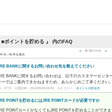
 ■ポイントを貯める 』 内のFAQ
≪
9 / 11ページ
≫
中 81 - 90 件を表示
JRE BANKに関するお問い合わせ先を教えてください
JRE BANKに関するお問い合わせは、以下のカスタマーセンターに
ターではご案内できかねますため、あらかじめご了承ください。 ■JR
o：3773
公開日時：2024/05/09 08:00
カテゴリー：
ポイントの貯め方
JRE POINTを貯めるにはJRE POINTカードが必要ですか
JRE POINTカードがなくてもJRE POINTを貯めることができ