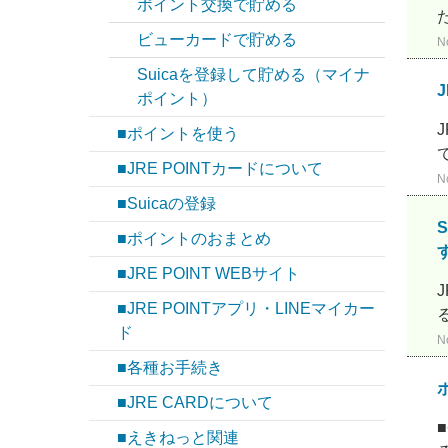
ポイント交換で貯める
ビューカードで貯める
N
Suicaを登録して貯める（マイナ
ポイント）
■ポイントを使う
■JRE POINTカードについて
N
■Suicaの登録
■ポイントのおまとめ
す
■JRE POINT WEBサイト
■JRE POINTアプリ・LINEマイカー
ド
N
■各種お手続き
■JRE CARDについて
■えきねっと関連