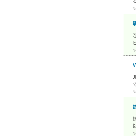
N
N
N
N