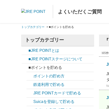
よくいただくご質問
トップカテゴリー
>
■ポイントを貯める
トップカテゴリー
『
■JRE POINTとは
105件
■JRE POINTステージについて
■ポイントを貯める
ポイントの貯め方
鉄道利用で貯める
N
JRE POINTカードで貯める
Suicaを登録して貯める