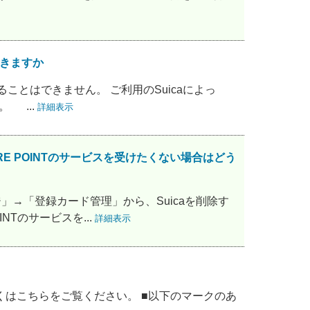
できますか
することはできません。 ご利用のSuicaによっ
 ...
詳細表示
E POINTのサービスを受けたくない場合はどう
ジ」→「登録カード管理」から、Suicaを削除す
Tのサービスを...
詳細表示
しくはこちらをご覧ください。 ■以下のマークのあ