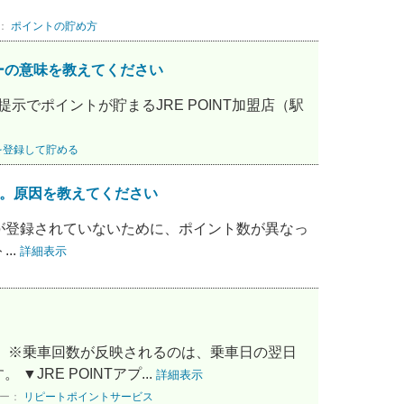
：
ポイントの貯め方
ーの意味を教えてください
提示でポイントが貯まるJRE POINT加盟店（駅
aを登録して貯める
います。原因を教えてください
T番号」が登録されていないために、ポイント数が異なっ
..
詳細表示
 ※乗車回数が反映されるのは、乗車日の翌日
RE POINTアプ...
詳細表示
リー：
リピートポイントサービス