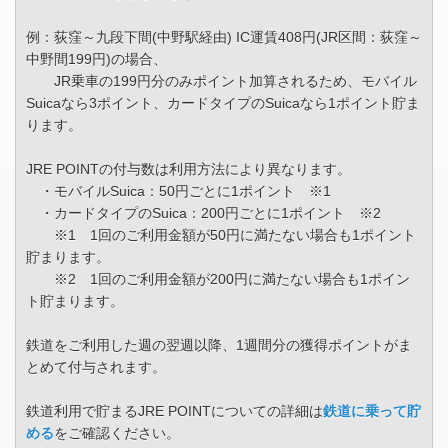
例：荻窪～九段下間(中野駅経由) IC運賃408円(JR区間：荻窪～
中野間199円)の場合、
JR乗車の199円分のみポイント加算されるため、モバイル
Suicaなら3ポイント、カードタイプのSuicaなら1ポイント貯ま
ります。
JRE POINTの付与数は利用方法により異なります。
・モバイルSuica：50円ごとに1ポイント ※1
・カードタイプのSuica：200円ごとに1ポイント ※2
※1 1回のご利用金額が50円に満たない場合も1ポイント
貯まります。
※2 1回のご利用金額が200円に満たない場合も1ポイン
ト貯まります。
鉄道をご利用した週の翌週以降、1週間分の獲得ポイントがま
とめて付与されます。
鉄道利用で貯まるJRE POINTについての詳細は
鉄道に乗って貯
める
をご確認ください。