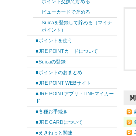
ポイント交換で貯める
ビューカードで貯める
Suicaを登録して貯める（マイナ
ポイント）
■ポイントを使う
■JRE POINTカードについて
■Suicaの登録
■ポイントのおまとめ
■JRE POINT WEBサイト
■JRE POINTアプリ・LINEマイカー
関
ド
■各種お手続き
■JRE CARDについて
■えきねっと関連