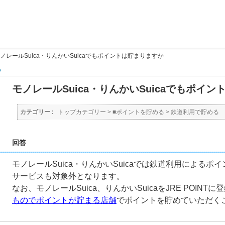
ノレールSuica・りんかいSuicaでもポイントは貯まりますか
る
モノレールSuica・りんかいSuicaでもポイ
カテゴリー :
トップカテゴリー
>
■ポイントを貯める
>
鉄道利用で貯める
回答
モノレールSuica・りんかいSuicaでは鉄道利用による
サービスも対象外となります。
なお、モノレールSuica、りんかいSuicaをJRE POINT
ものでポイントが貯まる店舗
でポイントを貯めていただく