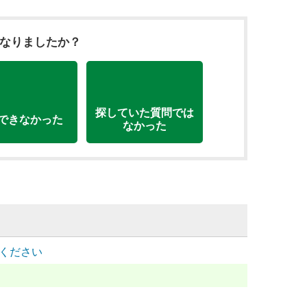
になりましたか？
探していた質問では
できなかった
なかった
てください