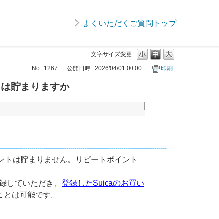
よくいただくご質問トップ
文字サイズ変更
No : 1267
公開日時 : 2026/04/01 00:00
印刷
ントは貯まりますか
ポイントは貯まりません。リピートポイント
に登録していただき、
登録したSuicaのお買い
ことは可能です。