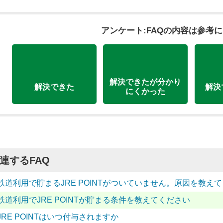
アンケート:FAQの内容は参考
解決できたが分かり
解決できた
解決
にくかった
連するFAQ
鉄道利用で貯まるJRE POINTがついていません。原因を教え
鉄道利用でJRE POINTが貯まる条件を教えてください
JRE POINTはいつ付与されますか