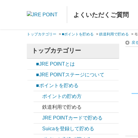
よくいただくご質問
トップカテゴリー
>
■ポイントを貯める
>
鉄道利用で貯める
>
モ
戻
トップカテゴリー
■JRE POINTとは
■JRE POINTステージについて
■ポイントを貯める
ポイントの貯め方
鉄道利用で貯める
JRE POINTカードで貯める
Suicaを登録して貯める