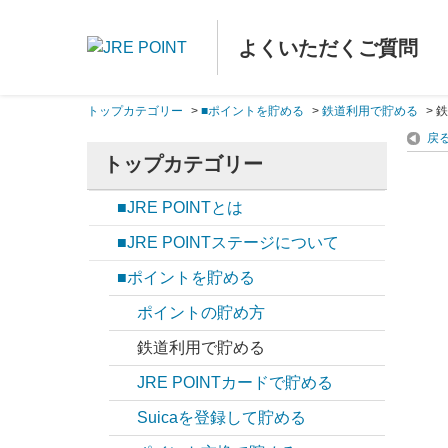
よくいただくご質問
トップカテゴリー
>
■ポイントを貯める
>
鉄道利用で貯める
>
鉄
戻
トップカテゴリー
■JRE POINTとは
■JRE POINTステージについて
■ポイントを貯める
ポイントの貯め方
鉄道利用で貯める
JRE POINTカードで貯める
Suicaを登録して貯める