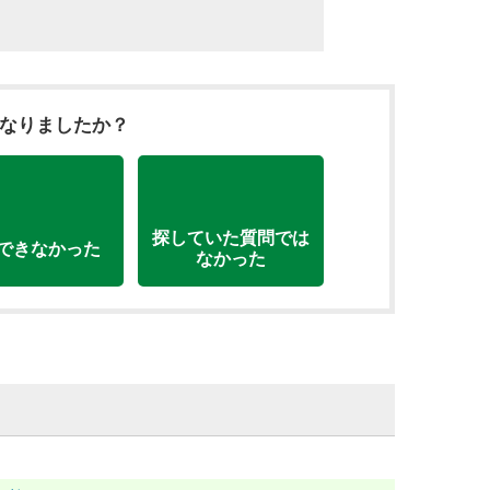
になりましたか？
探していた質問では
できなかった
なかった