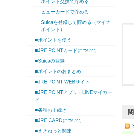
ポイント交換で貯める
ビューカードで貯める
Suicaを登録して貯める（マイナ
ポイント）
■ポイントを使う
■JRE POINTカードについて
■Suicaの登録
■ポイントのおまとめ
■JRE POINT WEBサイト
■JRE POINTアプリ・LINEマイカー
ド
■各種お手続き
関
■JRE CARDについて
■えきねっと関連