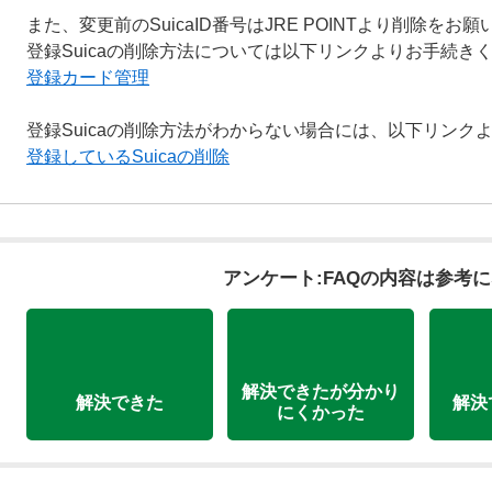
また、変更前のSuicaID番号はJRE POINTより削除をお
登録Suicaの削除方法については以下リンクよりお手続き
登録カード管理
登録Suicaの削除方法がわからない場合には、以下リンク
登録しているSuicaの削除
アンケート:FAQの内容は参考
解決できたが分かり
解決できた
解決
にくかった