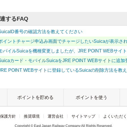
連するFAQ
SuicaID番号の確認方法を教えてください
ポイントチャージ申込み画面でチャージしたいSuicaが表示
モバイルSuicaを機種変更しましたが、JRE POINT WEB
Suicaカード・モバイルSuicaをJRE POINT WEBサイト
JRE POINT WEBサイトに登録しているSuicaの削除方法を
ポイントを貯める
ポイントを使う
保護方針
推奨環境
運営会社
サイトマップ
よくいただく
Copyright © East Japan Railway Company All Rights Reserved.