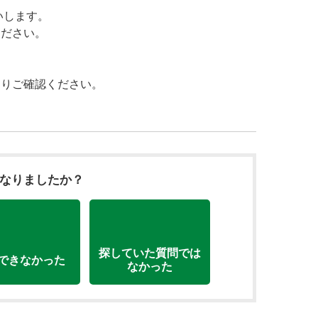
願いします。
ください。
よりご確認ください。
になりましたか？
探していた質問では
できなかった
なかった