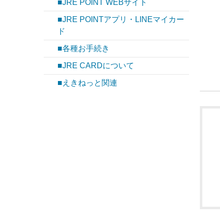
■JRE POINT WEBサイト
■JRE POINTアプリ・LINEマイカー
ド
■各種お手続き
■JRE CARDについて
■えきねっと関連