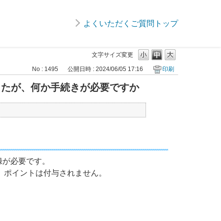
よくいただくご質問トップ
文字サイズ変更
No : 1495
公開日時 : 2024/06/05 17:16
印刷
りましたが、何か手続きが必要ですか
登録が必要です。
、ポイントは付与されません。
。