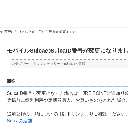
ID番号が変更になりましたが、何か手続きが必要ですか
る
モバイルSuicaのSuicaID番号が変更にな
カテゴリー :
トップカテゴリー
>
■Suicaの登録
回答
SuicaID番号が変更になった場合は、JRE POINTに追加
登録前に鉄道利用や定期券購入、お買いものをされた場合
追加登録の手順については以下リンクよりご確認ください
Suicaの追加