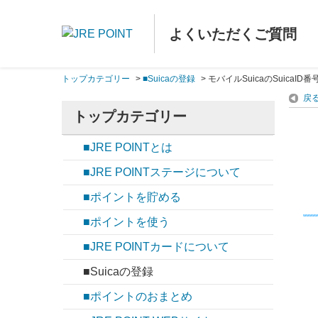
よくいただくご質問
トップカテゴリー
>
■Suicaの登録
>
モバイルSuicaのSuica
戻
トップカテゴリー
■JRE POINTとは
■JRE POINTステージについて
■ポイントを貯める
■ポイントを使う
■JRE POINTカードについて
■Suicaの登録
■ポイントのおまとめ