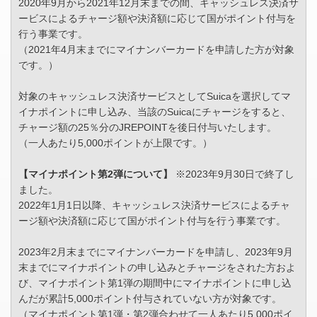
2020年9月から2021年12月末までの間、キャッシュレス決済サ
ービスによるチャージ額や決済額に応じて国がポイント付与を
行う事業です。
（2021年4月末までにマイナンバーカードを申請した方が対象
です。）
対象のキャッシュレス決済サービスとしてSuicaを選択してマ
イナポイントに申し込み、当該のSuicaにチャージをすると、
チャージ額の25％分のJREPOINTを後日付与いたします。
（一人あたり5,000ポイントが上限です。）
【マイナポイント第2弾について】
※2023年9月30日で終了し
ました。
2022年1月1日以降、キャッシュレス決済サービスによるチャ
ージ額や決済額に応じて国がポイント付与を行う事業です。
2023年2月末までにマイナンバーカードを申請し、2023年9月
末までにマイナポイントの申し込みとチャージをされた方およ
び、マイナポイント第1弾の期間中にマイナポイントに申し込
んだが累計5,000ポイント付与されていない方が対象です。
（マイナポイント第1弾・第2弾合わせて一人あたり5,000ポイ