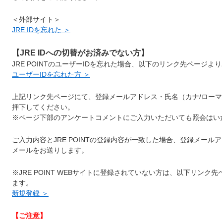
＜外部サイト＞
JRE IDを忘れた ＞
【JRE IDへの切替がお済みでない方】
JRE POINTのユーザーIDを忘れた場合、以下のリンク先ページよ
ユーザーIDを忘れた方 ＞
上記リンク先ページにて、登録メールアドレス・氏名（カナ/ローマ
押下してください。
※ページ下部のアンケートコメントにご入力いただいても照会はい
ご入力内容とJRE POINTの登録内容が一致した場合、登録メール
メールをお送りします。
※JRE POINT WEBサイトに登録されていない方は、以下リン
ます。
新規登録 ＞
【ご注意】