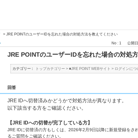
て
>
JRE POINTのユーザーIDを忘れた場合の対処方法を教えてください
る
No : 1
公開日時 
JRE POINTのユーザーIDを忘れた場合の対
カテゴリー :
トップカテゴリー
>
■JRE POINT WEBサイト
>
ログインにつ
回答
JRE IDへ切替済みかどうかで対処方法が異なります。
以下該当する方をご確認ください。
【JRE IDへの切替が完了している方】
JRE IDに切替済の方もしくは、2026年2月9日以降に新規登録をさ
るご質問をご確認ください。