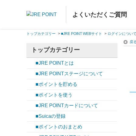
よくいただくご質問
トップカテゴリー
>
■JRE POINT WEBサイト
>
ログインについ
戻
トップカテゴリー
■JRE POINTとは
■JRE POINTステージについて
■ポイントを貯める
■ポイントを使う
■JRE POINTカードについて
■Suicaの登録
■ポイントのおまとめ