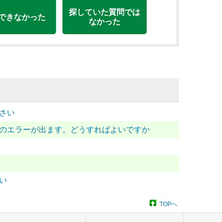
探していた質問では
できなかった
なかった
ださい
～」のエラーが出ます。どうすればよいですか
い
TOPへ