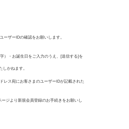
りユーザーIDの確認をお願いします。
字）・お誕生日をご入力のうえ、[送信する]を
たしかねます。
アドレス宛にお客さまのユーザーIDが記載された
ク先ページより新規会員登録のお手続きをお願いし