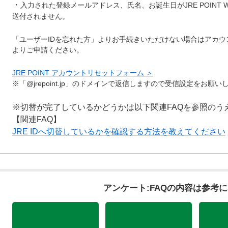
・
入力された登録メールアドレス、氏名、お誕生日がJRE POINT
送付されません。
「ユーザーIDを忘れた方」よりお手続きいただけない場合はアカ
よりご申請ください。
JRE POINT アカウントリセットフォーム ＞
※「@jrepoint.jp」のドメインで返信しますので受信設定をお願い
※切替が完了しているかどうかは以下関連FAQを参照のう
【関連FAQ】
JRE IDへ切替しているかを確認する方法を教えてください
アンケート:FAQの内容は参考