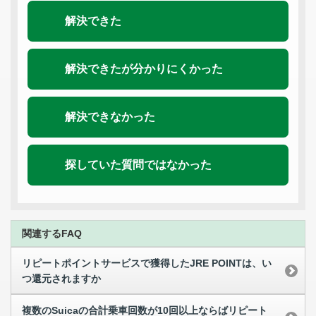
解決できた
解決できたが分かりにくかった
解決できなかった
探していた質問ではなかった
関連するFAQ
リピートポイントサービスで獲得したJRE POINTは、い
つ還元されますか
複数のSuicaの合計乗車回数が10回以上ならばリピート