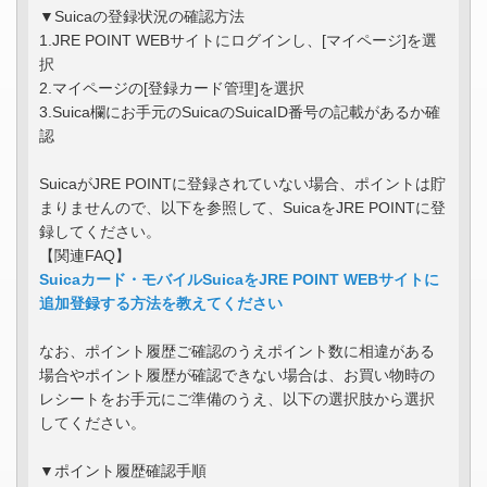
▼Suicaの登録状況の確認方法
1.JRE POINT WEBサイトにログインし、[マイページ]を選
択
2.マイページの[登録カード管理]を選択
3.Suica欄にお手元のSuicaのSuicaID番号の記載があるか確
認
SuicaがJRE POINTに登録されていない場合、ポイントは貯
まりませんので、以下を参照して、SuicaをJRE POINTに登
録してください。
【関連FAQ】
Suicaカード・モバイルSuicaをJRE POINT WEBサイトに
追加登録する方法を教えてください
なお、ポイント履歴ご確認のうえポイント数に相違がある
場合やポイント履歴が確認できない場合は、お買い物時の
レシートをお手元にご準備のうえ、以下の選択肢から選択
してください。
▼ポイント履歴確認手順​