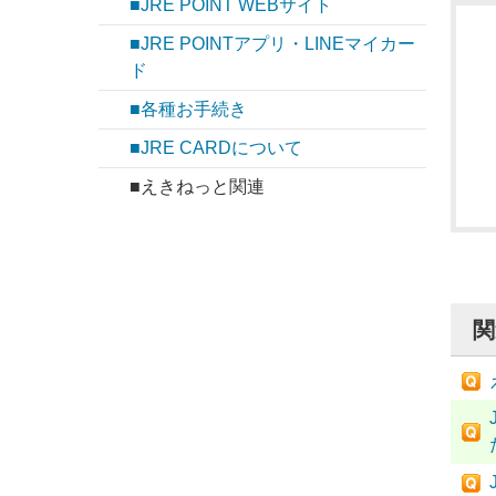
■JRE POINT WEBサイト
■JRE POINTアプリ・LINEマイカー
ド
■各種お手続き
■JRE CARDについて
■えきねっと関連
関