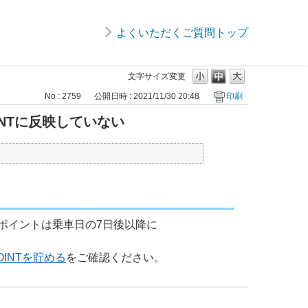
よくいただくご質問トップ
文字サイズ変更
No : 2759
公開日時 : 2021/11/30 20:48
印刷
INTに反映していない
ポイントは乗車日の7日後以降に
OINTを貯める
をご確認ください。