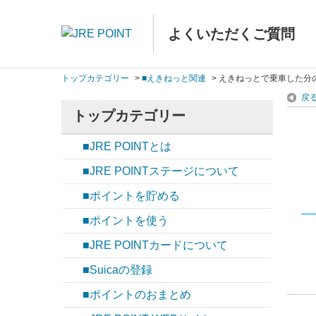
よくいただくご質問
トップカテゴリー
>
■えきねっと関連
>
えきねっとで乗車した分の
戻
トップカテゴリー
■JRE POINTとは
■JRE POINTステージについて
■ポイントを貯める
■ポイントを使う
■JRE POINTカードについて
■Suicaの登録
■ポイントのおまとめ