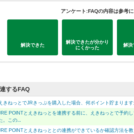
アンケート:FAQの内容は参考
解決できたが分かり
解決できた
解決
にくかった
連するFAQ
えきねっとでJRきっぷを購入した場合、何ポイント貯まります
JRE POINTとえきねっとを連携する前に、えきねっとで予
た。この...
JRE POINTとえきねっととの連携ができているか確認方法を