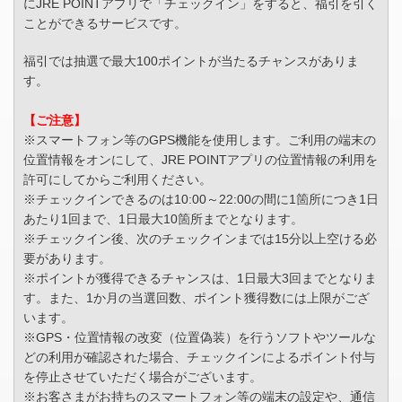
にJRE POINTアプリで「チェックイン」をすると、福引を引く
ことができるサービスです。
福引では抽選で最大100ポイントが当たるチャンスがありま
す。
【ご注意】
※スマートフォン等のGPS機能を使用します。ご利用の端末の
位置情報をオンにして、JRE POINTアプリの位置情報の利用を
許可にしてからご利用ください。
※チェックインできるのは10:00～22:00の間に1箇所につき1日
あたり1回まで、1日最大10箇所までとなります。
※チェックイン後、次のチェックインまでは15分以上空ける必
要があります。
※ポイントが獲得できるチャンスは、1日最大3回までとなりま
す。また、1か月の当選回数、ポイント獲得数には上限がござ
います。
※GPS・位置情報の改変（位置偽装）を行うソフトやツールな
どの利用が確認された場合、チェックインによるポイント付与
を停止させていただく場合がございます。
※お客さまがお持ちのスマートフォン等の端末の設定や、通信