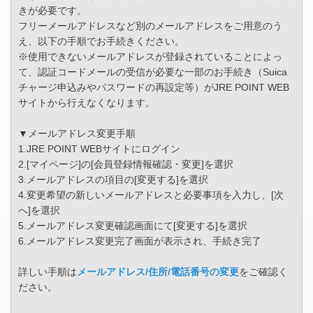
きが必要です。
フリーメールアドレスなど別のメールアドレスをご用意のう
え、以下の手順でお手続きください。
※使用できないメールアドレスが登録されていることによっ
て、認証コードメールの受信が必要な一部のお手続き（Suica
チャージ申込みやパスワードの再設定等）がJRE POINT WEB
サイトから行えなくなります。
▼メールアドレス変更手順
1.JRE POINT WEBサイトにログイン
2.[マイページ]の[会員登録情報確認・変更]を選択
3.メールアドレスの項目の[変更する]を選択
4.変更希望の新しいメールアドレスと必要事項を入力し、[次
へ]を選択
5.メールアドレス変更確認画面にて[変更する]を選択
6.メールアドレス変更完了画面が表示され、手続き完了
詳しい手順は
メールアドレス/住所/電話番号の変更
をご確認く
ださい。