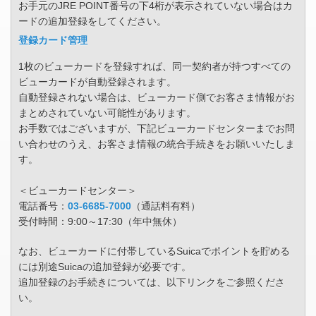
お手元のJRE POINT番号の下4桁が表示されていない場合はカ
ードの追加登録をしてください。
登録カード管理
1枚のビューカードを登録すれば、同一契約者が持つすべての
ビューカードが自動登録されます。
自動登録されない場合は、ビューカード側でお客さま情報がお
まとめされていない可能性があります。
お手数ではございますが、下記ビューカードセンターまでお問
い合わせのうえ、お客さま情報の統合手続きをお願いいたしま
す。
＜ビューカードセンター＞
電話番号：
03-6685-7000
（通話料有料）
受付時間：9:00～17:30（年中無休）
なお、ビューカードに付帯しているSuicaでポイントを貯める
には別途Suicaの追加登録が必要です。
追加登録のお手続きについては、以下リンクをご参照くださ
い。