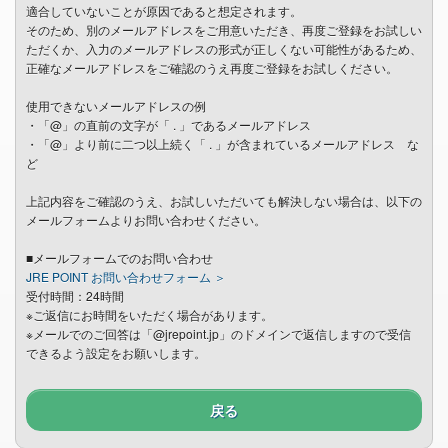
適合していないことが原因であると想定されます。
そのため、別のメールアドレスをご用意いただき、再度ご登録をお試しい
ただくか、入力のメールアドレスの形式が正しくない可能性があるため、
正確なメールアドレスをご確認のうえ再度ご登録をお試しください。
使用できないメールアドレスの例
・「@」の直前の文字が「 . 」であるメールアドレス
・「@」より前に二つ以上続く「 . 」が含まれているメールアドレス な
ど
上記内容をご確認のうえ、お試しいただいても解決しない場合は、以下の
メールフォームよりお問い合わせください。
■メールフォームでのお問い合わせ
JRE POINT お問い合わせフォーム ＞
受付時間：24時間
※ご返信にお時間をいただく場合があります。
※メールでのご回答は「@jrepoint.jp」のドメインで返信しますので受信
できるよう設定をお願いします。
戻る