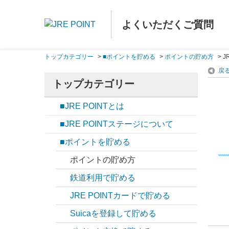
よくいただくご質問
トップカテゴリー
>
■ポイントを貯める
>
ポイントの貯め方
>
J
戻
トップカテゴリー
■JRE POINTとは
■JRE POINTステージについて
■ポイントを貯める
ポイントの貯め方
鉄道利用で貯める
JRE POINTカードで貯める
Suicaを登録して貯める