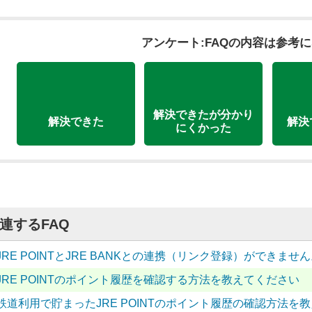
アンケート:FAQの内容は参考
解決できたが分かり
解決できた
解決
にくかった
連するFAQ
JRE POINTとJRE BANKとの連携（リンク登録）ができま
JRE POINTのポイント履歴を確認する方法を教えてください
鉄道利用で貯まったJRE POINTのポイント履歴の確認方法を