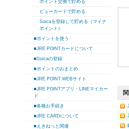
ポイント交換で貯める
ビューカードで貯める
Suicaを登録して貯める（マイナ
ポイント）
■ポイントを使う
■JRE POINTカードについて
■Suicaの登録
■ポイントのおまとめ
■JRE POINT WEBサイト
■JRE POINTアプリ・LINEマイカー
関
ド
■各種お手続き
■JRE CARDについて
■えきねっと関連