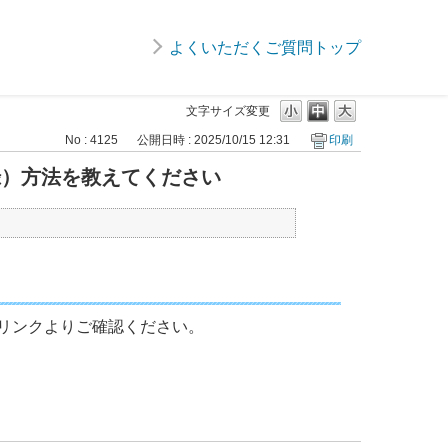
よくいただくご質問トップ
文字サイズ変更
No : 4125
公開日時 : 2025/10/15 12:31
印刷
ク登録）方法を教えてください
以下リンクよりご確認ください。