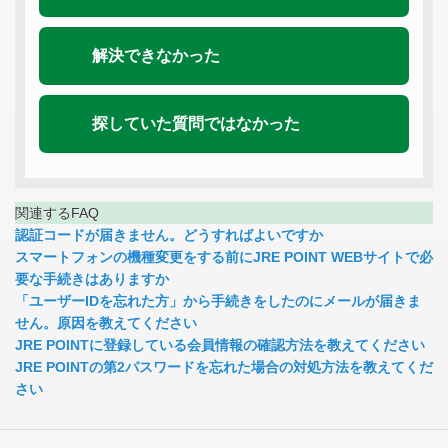
解決できなかった
探していた質問ではなかった
関連するFAQ
認証コードが届きません。どうすればよいですか
スマートフォンの機種変更をする前にJRE POINT WEBサイトで必
要な手続きはありますか
「ユーザーIDを忘れた方」から手続きをしたのにメールが届きま
せん。原因を教えてください
JRE POINTに登録している会員情報の確認方法を教えてください
JRE POINTの第2パスワードを忘れた場合の対処方法を教えてくだ
さい