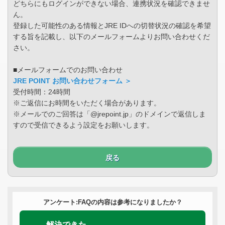
どちらにもログインができない場合、連携状況を確認できませ
ん。
登録した可能性のある情報とJRE IDへの切替状況の確認を希望
する旨を記載し、以下のメールフォームよりお問い合わせくだ
さい。
■メールフォームでのお問い合わせ
JRE POINT お問い合わせフォーム ＞
受付時間：24時間
※ご返信にお時間をいただく場合があります。
※メールでのご回答は「@jrepoint.jp」のドメインで返信しま
すので受信できるよう設定をお願いします。
戻る
アンケート:FAQの内容は参考になりましたか？
解決できた