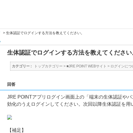
て
>
生体認証でログインする方法を教えてください。
る
生体認証でログインする方法を教えてください
カテゴリー :
トップカテゴリー
>
■JRE POINT WEBサイト
>
ログインにつ
回答
JRE POINTアプリログイン画面上の「端末の生体認証
効化のうえログインしてください。次回以降生体認証を用
【補足】