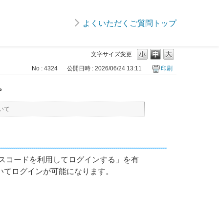
よくいただくご質問トップ
文字サイズ変更
No : 4324
公開日時 : 2026/06/24 13:11
印刷
。
いて
やパスコードを利用してログインする」を有
いてログインが可能になります。