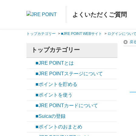
よくいただくご質問
トップカテゴリー
>
■JRE POINT WEBサイト
>
ログインについ
戻
トップカテゴリー
■JRE POINTとは
■JRE POINTステージについて
■ポイントを貯める
■ポイントを使う
■JRE POINTカードについて
■Suicaの登録
■ポイントのおまとめ