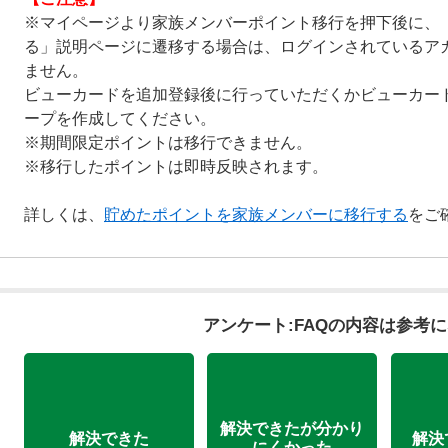
※マイページより家族メンバーポイント移行を押下後に、
る」説明ページに遷移する場合は、ログインされているア
ません。
ビューカードを追加登録後に行っていただくかビューカー
ープを作成してください。
※期間限定ポイントは移行できません。
※移行したポイントは即時反映されます。
詳しくは、
貯めたポイントを家族メンバーに移行する
をご
アンケート:FAQの内容は参考
解決できたが分かり
解決できた
解決
にくかった