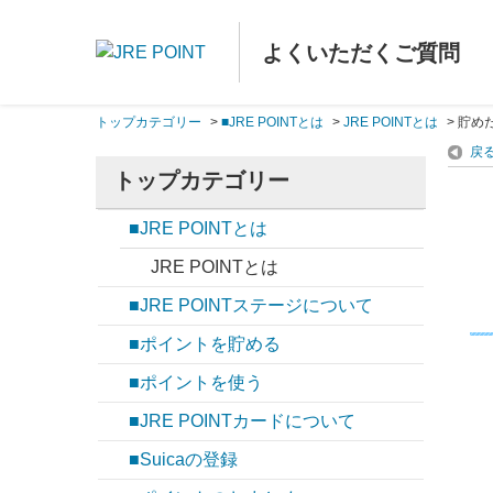
よくいただくご質問
トップカテゴリー
>
■JRE POINTとは
>
JRE POINTとは
>
貯め
戻
トップカテゴリー
■JRE POINTとは
JRE POINTとは
■JRE POINTステージについて
■ポイントを貯める
■ポイントを使う
■JRE POINTカードについて
■Suicaの登録