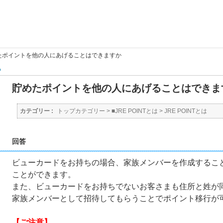
たポイントを他の人にあげることはできますか
る
貯めたポイントを他の人にあげることはできま
カテゴリー :
トップカテゴリー
>
■JRE POINTとは
>
JRE POINTとは
回答
ビューカードをお持ちの場合、家族メンバーを作成するこ
ことができます。
また、ビューカードをお持ちでないお客さまも住所と姓が
家族メンバーとして招待してもらうことでポイント移行が
【ご注意】