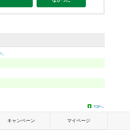
か。
TOPへ
キャンペーン
マイページ