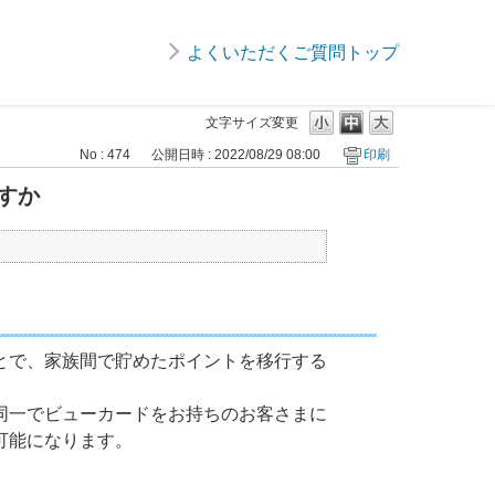
よくいただくご質問トップ
文字サイズ変更
No : 474
公開日時 : 2022/08/29 08:00
印刷
すか
とで、家族間で貯めたポイントを移行する
同一でビューカードをお持ちのお客さまに
可能になります。