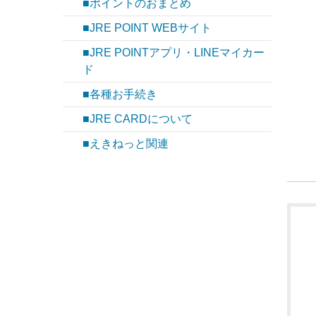
■ポイントのおまとめ
■JRE POINT WEBサイト
■JRE POINTアプリ・LINEマイカー
ド
■各種お手続き
■JRE CARDについて
■えきねっと関連