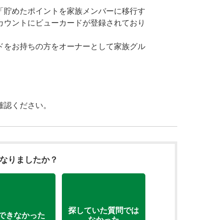
「貯めたポイントを家族メンバーに移行す
カウントにビューカードが登録されており
ドをお持ちの方をオーナーとして家族グル
確認ください。
になりましたか？
探していた質問では
できなかった
なかった