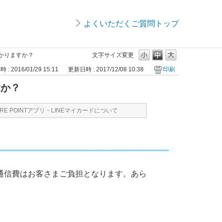
よくいただくご質問トップ
かかりますか？
文字サイズ変更
: 2016/01/29 15:11
更新日時 : 2017/12/08 10:38
印刷
すか？
JRE POINTアプリ・LINEマイカードについて
通信費はお客さまご負担となります。あら