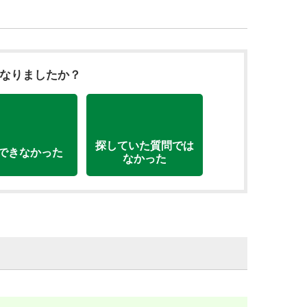
になりましたか？
探していた質問では
できなかった
なかった