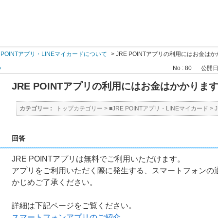
E POINTアプリ・LINEマイカードについて
>
JRE POINTアプリの利用にはお金は
る
No : 80
公開日時 
JRE POINTアプリの利用にはお金はかかりま
カテゴリー :
トップカテゴリー
>
■JRE POINTアプリ・LINEマイカード
>
回答
JRE POINTアプリは無料でご利用いただけます。
アプリをご利用いただく際に発生する、スマートフォンの
かじめご了承ください。
詳細は下記ページをご覧ください。
スマートフォンアプリのご紹介