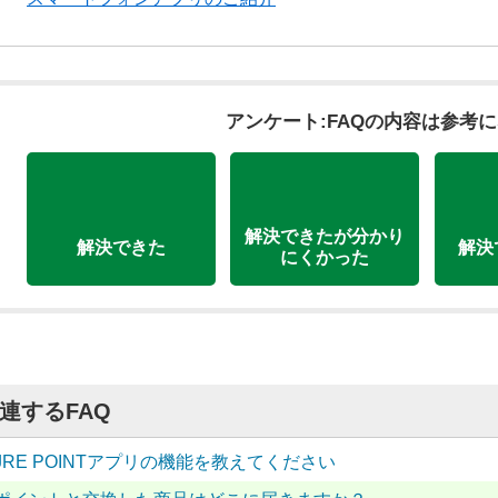
アンケート:FAQの内容は参考
解決できたが分かり
解決できた
解決
にくかった
連するFAQ
JRE POINTアプリの機能を教えてください