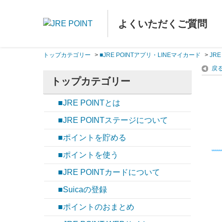
よくいただくご質問
トップカテゴリー
>
■JRE POINTアプリ・LINEマイカード
>
JR
戻
トップカテゴリー
■JRE POINTとは
■JRE POINTステージについて
■ポイントを貯める
■ポイントを使う
■JRE POINTカードについて
■Suicaの登録
■ポイントのおまとめ