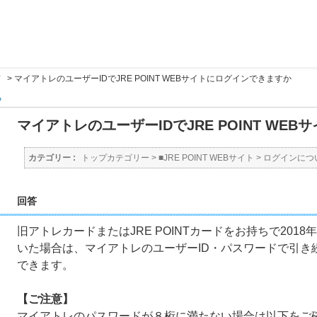
て
>
マイアトレのユーザーIDでJRE POINT WEBサイトにログインできますか
る
マイアトレのユーザーIDでJRE POINT WE
カテゴリー :
トップカテゴリー
>
■JRE POINT WEBサイト
>
ログインにつ
回答
旧アトレカードまたはJRE POINTカードをお持ちで201
いた場合は、マイアトレのユーザーID・パスワードで引き続きJ
できます。
【ご注意】
マイアトレのパスワードが８桁に満たない場合は以下をご