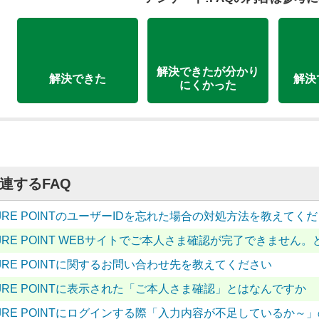
解決できたが分かり
解決できた
解決
にくかった
連するFAQ
JRE POINTのユーザーIDを忘れた場合の対処方法を教えてく
JRE POINT WEBサイトでご本人さま確認が完了できません
JRE POINTに関するお問い合わせ先を教えてください
JRE POINTに表示された「ご本人さま確認」とはなんですか
JRE POINTにログインする際「入力内容が不足しているか