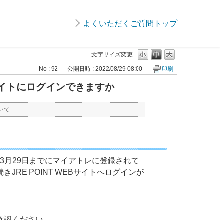
よくいただくご質問トップ
文字サイズ変更
No : 92
公開日時 : 2022/08/29 08:00
印刷
Bサイトにログインできますか
いて
8年3月29日までにマイアトレに登録されて
RE POINT WEBサイトへログインが
確認ください。