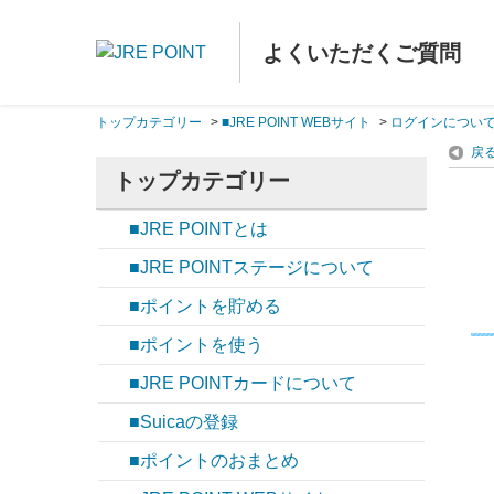
よくいただくご質問
トップカテゴリー
>
■JRE POINT WEBサイト
>
ログインについ
戻
トップカテゴリー
■JRE POINTとは
■JRE POINTステージについて
■ポイントを貯める
■ポイントを使う
■JRE POINTカードについて
■Suicaの登録
■ポイントのおまとめ