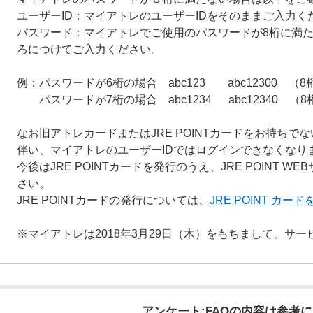
ユーザーID：マイアトレのユーザーIDをそのままご入力く
パスワード：マイアトレでご使用のパスワードが8桁に満た
ろにつけてご入力ください。
例：パスワードが6桁の場合 abc123 abc12300 （
パスワードが7桁の場合 abc1234 abc12340 （
なお旧アトレカードまたはJRE POINTカードをお持ち
伴い、マイアトレのユーザーIDではログインできなくなり
今後はJRE POINTカードを発行のうえ、JRE POINT WE
さい。
JRE POINTカードの発行については、
JRE POINT カ
※マイアトレは2018年3月29日（木）をもちまして、サ
アンケート:FAQの内容は参考