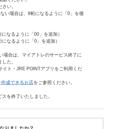
ださい。
ない場合は、8桁になるように「0」を後
8桁になるように「00」を追加）
8桁になるように「0」を追加）
でない場合は、マイアトレのサービス終了に
ました。
Bサイト・JRE POINTアプリをご利用くだ
ードを作成できるお店
をご参照ください。
ービスを終了いたしました。
になりましたか？