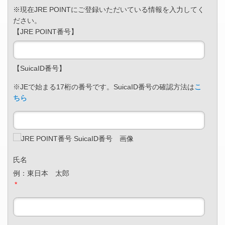
※現在JRE POINTにご登録いただいている情報を入力してく
ださい。
【JRE POINT番号】
【SuicaID番号】
※JEで始まる17桁の番号です。SuicaID番号の確認方法は
こ
ちら
氏名
例：東日本 太郎
*