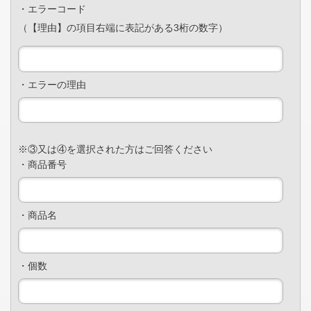
・エラーコード
（【理由】の項目右端に表記がある3桁の数字）
・エラーの理由
※③又は④を選択された方はご回答ください
・商品番号
・商品名
・個数