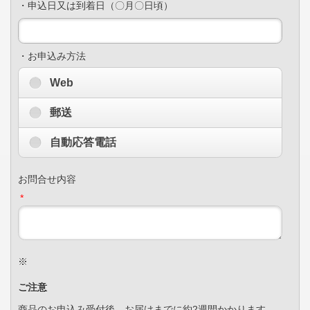
・申込日又は到着日（〇月〇日頃）
・お申込み方法
Web
郵送
自動応答電話
お問合せ内容
*
※
ご注意
商品のお申込み受付後、お届けまでに約2週間かかります。