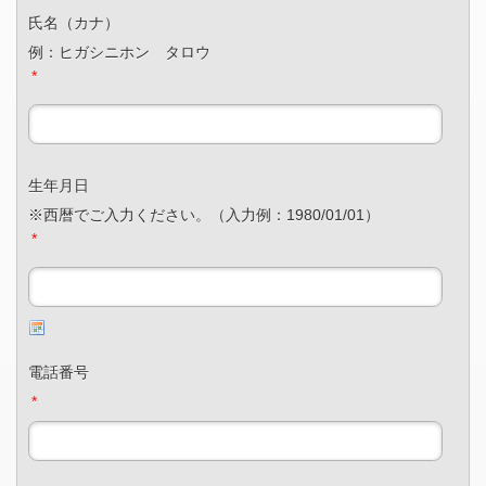
氏名（カナ）
例：ヒガシニホン タロウ
*
生年月日
※西暦でご入力ください。（入力例：1980/01/01）
*
電話番号
*