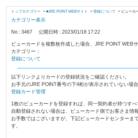
トップカテゴリー
>
■JRE POINT WEBサイト
>
登録について
>
ビューカー
カテゴリー表示
No : 3467
公開日時 : 2023/01/18 17:22
ビューカードを複数枚作成した場合、JRE POINT W
カテゴリー：
登録について
以下リンクよりカードの登録状況をご確認ください。
お手元のJRE POINT番号の下4桁が表示されていない
登録カード管理
1枚のビューカードを登録すれば、同一契約者が持つすべ
自動登録されない場合は、ビューカード側でお客さま情
お手数ではございますが、下記ビューカードセンターま
す。