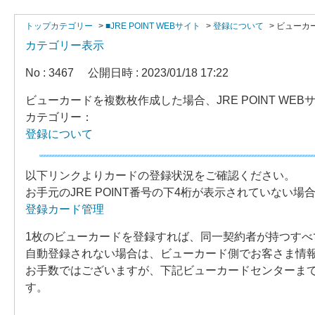
トップカテゴリー
>
■JRE POINT WEBサイト
>
登録について
>
ビューカー
カテゴリー表示
No : 3467
公開日時 : 2023/01/18 17:22
ビューカードを複数枚作成した場合、JRE POINT W
カテゴリー：
登録について
以下リンクよりカードの登録状況をご確認ください。
お手元のJRE POINT番号の下4桁が表示されていない
登録カード管理
1枚のビューカードを登録すれば、同一契約者が持つすべ
自動登録されない場合は、ビューカード側でお客さま情
お手数ではございますが、下記ビューカードセンターま
す。