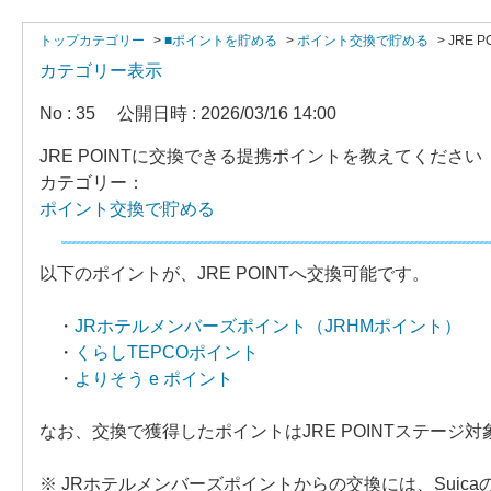
トップカテゴリー
>
■ポイントを貯める
>
ポイント交換で貯める
>
JRE
カテゴリー表示
No : 35
公開日時 : 2026/03/16 14:00
JRE POINTに交換できる提携ポイントを教えてください
カテゴリー：
ポイント交換で貯める
以下のポイントが、JRE POINTへ交換可能です。
・
JRホテルメンバーズポイント（JRHMポイント）
・
くらしTEPCOポイント
・
よりそう e ポイント
なお、交換で獲得したポイントはJRE POINTステージ
※ JRホテルメンバーズポイントからの交換には、Suic