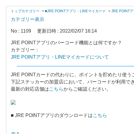
トップカテゴリー
>
■JRE POINTアプリ・LINEマイカード
>
JRE POIN
カテゴリー表示
No : 1109
更新日時 : 2022/02/07 16:14
JRE POINTアプリのバーコード機能とは何ですか？
カテゴリー：
JRE POINTアプリ・LINEマイカードについて
JRE POINTカードの代わりに、ポイントを貯めたり使
下記ステッカーの加盟店において、バーコードが利用で
最新の対応店舗は
こちら
からご確認ください。
■ JRE POINTアプリのダウンロードは
こちら