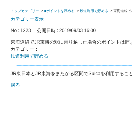
トップカテゴリー
>
■ポイントを貯める
>
鉄道利用で貯める
>
東海道線で
カテゴリー表示
No : 1223
公開日時 : 2019/09/03 16:00
東海道線でJR東海の駅に乗り越した場合のポイントは貯
カテゴリー：
鉄道利用で貯める
JR東日本とJR東海をまたがる区間でSuicaを利用す
戻る