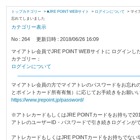
トップカテゴリー
>
■JRE POINT WEBサイト
>
ログインについて
>
マイ
忘れてしまいました
カテゴリー表示
No : 264
更新日時 : 2018/06/26 16:09
マイアトレ会員でJRE POINT WEBサイトに ログ
カテゴリー：
ログインについて
マイアトレ会員の方でマイアトレのパスワードをお忘れ
とポイントカード所有有無）に応じてお手続きをお願い
https://www.jrepoint.jp/password/
※アトレカードもしくはJRE POINTカードをお持ちで
アトレのユーザーID・パスワードで引き続きログインが
アトレカードもしくはJRE POINTカードをお持ちでない