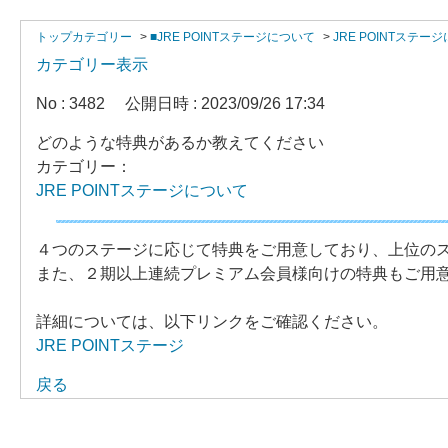
トップカテゴリー
>
■JRE POINTステージについて
>
JRE POINTステー
カテゴリー表示
No : 3482
公開日時 : 2023/09/26 17:34
どのような特典があるか教えてください
カテゴリー：
JRE POINTステージについて
４つのステージに応じて特典をご用意しており、上位の
また、２期以上連続プレミアム会員様向けの特典もご用
詳細については、以下リンクをご確認ください。
JRE POINTステージ
戻る