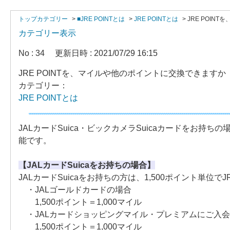
トップカテゴリー
>
■JRE POINTとは
>
JRE POINTとは
>
JRE POI
カテゴリー表示
No : 34
更新日時 : 2021/07/29 16:15
JRE POINTを、マイルや他のポイントに交換できますか
カテゴリー：
JRE POINTとは
JALカードSuica・ビックカメラSuicaカードをお持ち
能です。
【JALカードSuicaをお持ちの場合】
JALカードSuicaをお持ちの方は、1,500ポイント単位でJ
・JALゴールドカードの場合
1,500ポイント＝1,000マイル
・JALカードショッピングマイル・プレミアムにご入
1,500ポイント＝1,000マイル