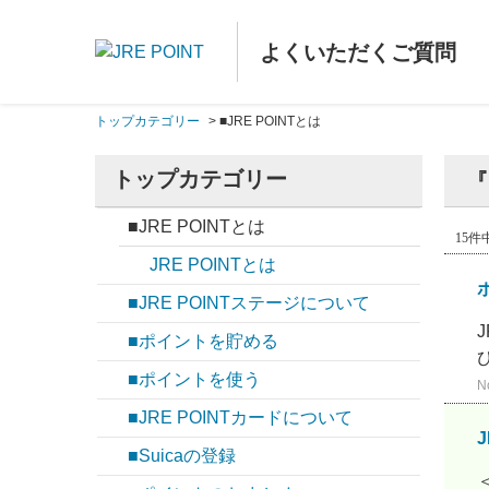
よくいただくご質問
トップカテゴリー
>
■JRE POINTとは
トップカテゴリー
『
■JRE POINTとは
15件中
JRE POINTとは
■JRE POINTステージについて
■ポイントを貯める
■ポイントを使う
N
■JRE POINTカードについて
■Suicaの登録