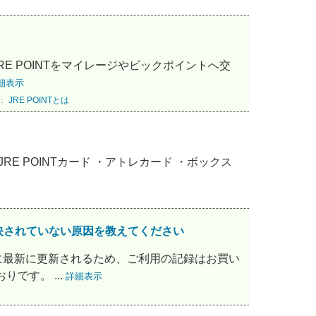
JRE POINTをマイレージやビックポイントへ交
細表示
：
JRE POINTとは
RE POINTカード ・アトレカード ・ボックス
映されていない原因を教えてください
の間に最新に更新されるため、ご利用の記録はお買い
です。 ...
詳細表示