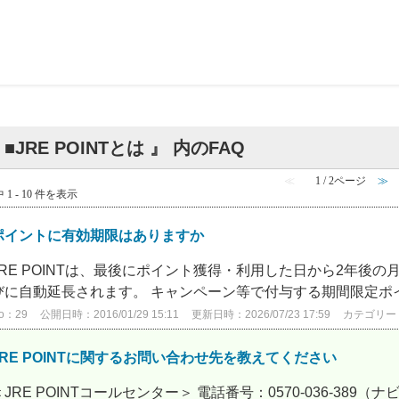
 ■JRE POINTとは 』 内のFAQ
≪
1 / 2ページ
≫
 1 - 10 件を表示
ポイントに有効期限はありますか
JRE POINTは、最後にポイント獲得・利用した日から2年後
びに自動延長されます。 キャンペーン等で付与する期間限定ポイ
o：29
公開日時：2016/01/29 15:11
更新日時：2026/07/23 17:59
カテゴリー
JRE POINTに関するお問い合わせ先を教えてください
＜JRE POINTコールセンター＞ 電話番号：0570-036-389