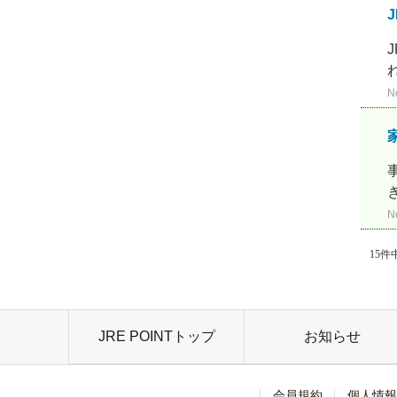
N
N
15件中
JRE POINTトップ
お知らせ
会員規約
個人情報