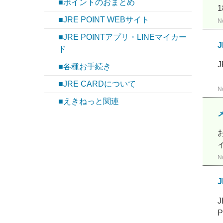
■ポイントのおまとめ
■JRE POINT WEBサイト
N
■JRE POINTアプリ・LINEマイカー
ド
■各種お手続き
■JRE CARDについて
N
■えきねっと関連
N
P