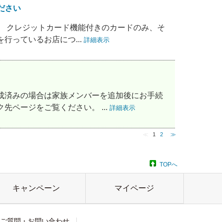
ださい
ん。 クレジットカード機能付きのカードのみ、そ
行っているお店につ...
詳細表示
成済みの場合は家族メンバーを追加後にお手続
ページをご覧ください。 ...
詳細表示
≪
1
2
≫
TOPへ
キャンペーン
マイページ
ご質問・お問い合わせ