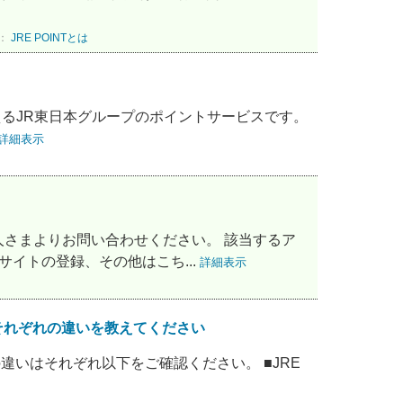
：
JRE POINTとは
に使えるJR東日本グループのポイントサービスです。
詳細表示
さまよりお問い合わせください。 該当するア
サイトの登録、その他はこち...
詳細表示
換番号それぞれの違いを教えてください
換番号の違いはそれぞれ以下をご確認ください。 ■JRE