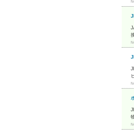
N
N
N
N