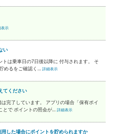
細表示
ない
トは乗車日の7日後以降に 付与されます。 そ
貯めるをご確認く...
詳細表示
教えてください
は完了しています。 アプリの場合「保有ポイ
で ポイントの照会が...
詳細表示
とを利用した場合にポイントを貯められますか