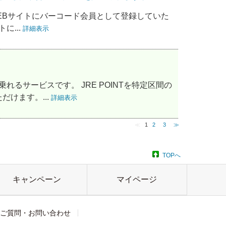
NT WEBサイトにバーコード会員として登録していた
に...
詳細表示
に乗れるサービスです。 JRE POINTを特定区間の
けます。...
詳細表示
≪
1
2
3
≫
TOPへ
キャンペーン
マイページ
ご質問・お問い合わせ