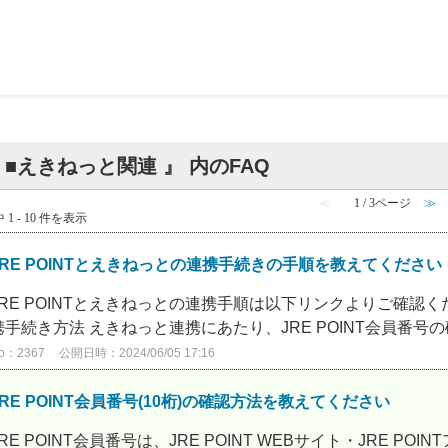
 ■えきねっと関連 』 内のFAQ
≪
1 / 3ページ
≫
 1 - 10 件を表示
JRE POINTとえきねっとの連携手続きの手順を教えてください
JRE POINTとえきねっとの連携手順は以下リンクよりご確認くだ
携手続き方法 えきねっと連携にあたり、JRE POINT会員番号の確
o：2367
公開日時：2024/06/05 17:16
JRE POINT会員番号(10桁)の確認方法を教えてください
JRE POINT会員番号は、JRE POINT WEBサイト・JRE 