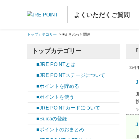
よくいただくご質問
トップカテゴリー
>
■えきねっと関連
トップカテゴリー
『
■JRE POINTとは
25件中
■JRE POINTステージについて
■ポイントを貯める
■ポイントを使う
■JRE POINTカードについて
N
■Suicaの登録
■ポイントのおまとめ