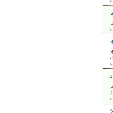
N
N
N
N