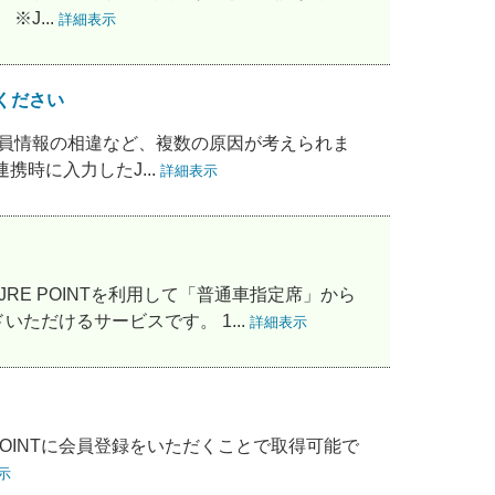
J...
詳細表示
てください
との会員情報の相違など、複数の原因が考えられま
時に入力したJ...
詳細表示
E POINTを利用して「普通車指定席」から
ただけるサービスです。 1...
詳細表示
RE POINTに会員登録をいただくことで取得可能で
示