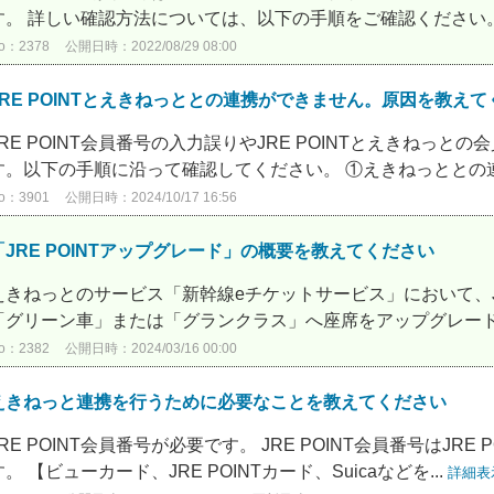
す。 詳しい確認方法については、以下の手順をご確認ください。 ※
o：2378
公開日時：2022/08/29 08:00
JRE POINTとえきねっととの連携ができません。原因を教え
JRE POINT会員番号の入力誤りやJRE POINTとえきねっ
す。以下の手順に沿って確認してください。 ①えきねっととの連携
o：3901
公開日時：2024/10/17 16:56
「JRE POINTアップグレード」の概要を教えてください
えきねっとのサービス「新幹線eチケットサービス」において、JR
「グリーン車」または「グランクラス」へ座席をアップグレードい
o：2382
公開日時：2024/03/16 00:00
えきねっと連携を行うために必要なことを教えてください
JRE POINT会員番号が必要です。 JRE POINT会員番号はJ
す。 【ビューカード、JRE POINTカード、Suicaなどを...
詳細表