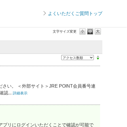
よくいただくご質問トップ
文字サイズ変更
さい。 ＜外部サイト＞JRE POINT会員番号連
認...
詳細表示
POINTアプリにログインいただくことで確認が可能で