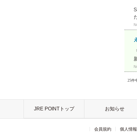
N
N
25件中
JRE POINTトップ
お知らせ
会員規約
個人情報