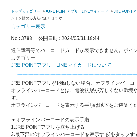
トップカテゴリー
>
■JRE POINTアプリ・LINEマイカード
>
JRE POIN
ントを貯める方法はありますか
カテゴリー表示
No : 3788
公開日時 : 2024/05/31 18:44
通信障害等でバーコードカードが表示できません。ポイ
カテゴリー：
JRE POINTアプリ・LINEマイカードについて
JRE POINTアプリが起動しない場合、オフラインバ
オフラインバーコードとは、電波状態が芳しくない環境
す。
オフラインバーコードを表示する手順は以下をご確認く
▼オフラインバーコードの表示手順
1.JRE POINTアプリを立ち上げる
2.最下部の[オフラインバーコードを表示する]をタップ