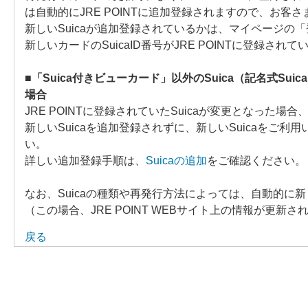
は自動的にJRE POINTに追加登録されますので、お
新しいSuicaが追加登録されているかは、マイページの
新しいカードのSuicaID番号がJRE POINTに登録
■「Suica付きビューカード」以外のSuica（記名式Sui
場合
JRE POINTに登録されていたSuicaが変更となった場合
新しいSuicaを追加登録されずに、新しいSuicaをご利
い。
詳しい追加登録手順は、
Suicaの追加
をご確認ください。
なお、Suicaの種類や再発行方法によっては、自動的に新し
（この場合、JRE POINT WEBサイト上の情報が更
戻る