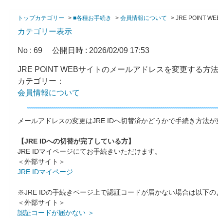
トップカテゴリー
>
■各種お手続き
>
会員情報について
>
JRE POIN
カテゴリー表示
No : 69
公開日時 : 2026/02/09 17:53
JRE POINT WEBサイトのメールアドレスを変更する
カテゴリー：
会員情報について
メールアドレスの変更はJRE IDへ切替済かどうかで手続き方法
【JRE IDへの切替が完了している方】
JRE IDマイページにてお手続きいただけます。
＜外部サイト＞
JRE IDマイページ
※JRE IDの手続きページ上で認証コードが届かない場合は以下
＜外部サイト＞
認証コードが届かない ＞