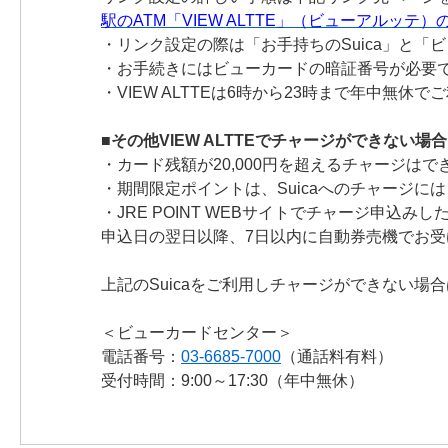
駅のATM「VIEW ALTTE」（ビューアルッテ
・リンク設定の際は「お手持ちのSuica」と「
・お手続きにはビューカードの暗証番号が必要
・VIEW ALTTEは6時から23時まで年中無休
■その他VIEW ALTTEでチャージができない場合
・カード残額が20,000円を超えるチャージはで
・期間限定ポイントは、Suicaへのチャージに
・JRE POINT WEBサイトでチャージ申込み
申込日の翌日以降、7日以内に自動券売機でお受
上記のSuicaをご利用しチャージができない
＜ビューカードセンター＞
電話番号：
03-6685-7000
（通話料有料）
受付時間：9:00～17:30（年中無休）