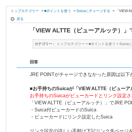
トップカテゴリー
>
■ポイントを使う
>
Suicaにチャージする
>
「VIEW
戻る
「VIEW ALTTE（ビューアルッテ
カテゴリー :
トップカテゴリー
>
■ポイントを使う
>
Suic
回答
JRE POINTがチャージできなかった原因は以
■お手持ちのSuicaが「VIEW ALTTE（ビ
お手持ちのSuicaがビューカードとリンク設定
「VIEW ALTTE（ビューアルッテ）」でJRE 
・Suica付ビューカードのSuica
・ビューカードにリンク設定したSuica
リンク設定の詳しい手順は下記リンク先ページ