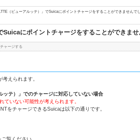
 ALTTE（ビューアルッテ）」でSuicaにポイントチャージをすることができませんでし
）」でSuicaにポイントチャージをすることができ
aにチャージする
下が考えられます。
ューアルッテ）」でのチャージに対応していない場合
されていない可能性が考えられます。
POINTをチャージできるSuicaは以下の通りです。
をご覧ください。