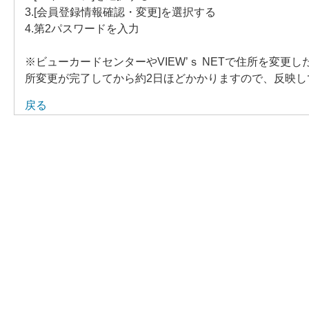
3.[会員登録情報確認・変更]を選択する
4.第2パスワードを入力
※ビューカードセンターやVIEW’ｓ NETで住所を変更し
所変更が完了してから約2日ほどかかりますので、反映
戻る