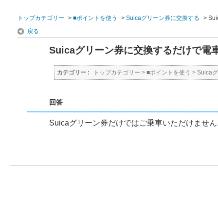
トップカテゴリー
>
■ポイントを使う
>
Suicaグリーン券に交換する
>
S
戻る
Suicaグリーン券に交換するだけで電
カテゴリー :
トップカテゴリー
>
■ポイントを使う
>
Suic
回答
Suicaグリーン券だけではご乗車いただけません