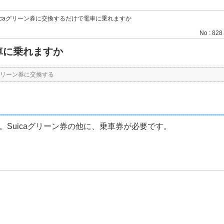
uicaグリーン券に交換するだけで電車に乗れますか
No : 828
車に乗れますか
aグリーン券に交換する
。Suicaグリーン券の他に、乗車券が必要です。