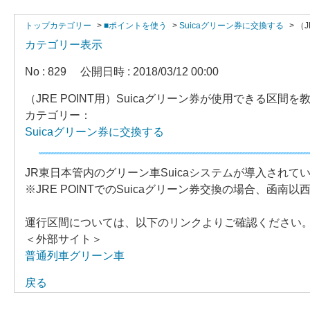
トップカテゴリー
>
■ポイントを使う
>
Suicaグリーン券に交換する
>
（
カテゴリー表示
No : 829
公開日時 : 2018/03/12 00:00
（JRE POINT用）Suicaグリーン券が使用できる区間
カテゴリー：
Suicaグリーン券に交換する
JR東日本管内のグリーン車Suicaシステムが導入され
※JRE POINTでのSuicaグリーン券交換の場合、
運行区間については、以下のリンクよりご確認ください
＜外部サイト＞
普通列車グリーン車
戻る