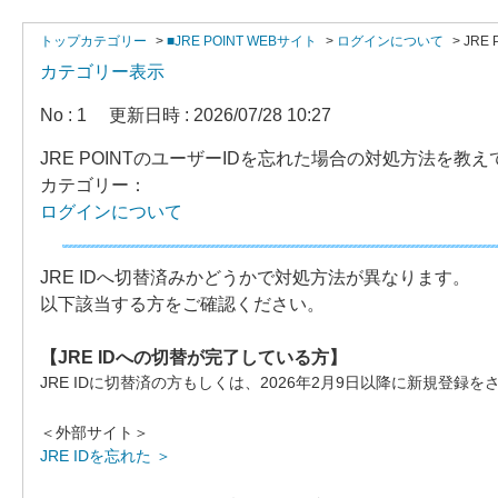
トップカテゴリー
>
■JRE POINT WEBサイト
>
ログインについて
>
JR
カテゴリー表示
No : 1
更新日時 : 2026/07/28 10:27
JRE POINTのユーザーIDを忘れた場合の対処方法を教
カテゴリー：
ログインについて
JRE IDへ切替済みかどうかで対処方法が異なります。
以下該当する方をご確認ください。
【JRE IDへの切替が完了している方】
JRE IDに切替済の方もしくは、2026年2月9日以降に新規登録
＜外部サイト＞
JRE IDを忘れた ＞