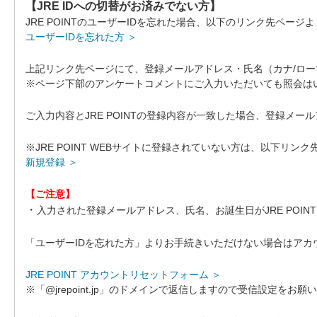
【JRE IDへの切替がお済みでない方】
JRE POINTのユーザーIDを忘れた場合、以下のリンク先ページ
ユーザーIDを忘れた方 ＞
上記リンク先ページにて、登録メールアドレス・氏名（カナ/ロー
※ページ下部のアンケートコメントにご入力いただいても照会は
ご入力内容とJRE POINTの登録内容が一致した場合、登録メ
※JRE POINT WEBサイトに登録されていない方は、以下リ
新規登録 ＞
【ご注意】
・
入力された登録メールアドレス、氏名、お誕生日がJRE POI
「ユーザーIDを忘れた方」よりお手続きいただけない場合はア
JRE POINT アカウントリセットフォーム ＞
※「@jrepoint.jp」のドメインで返信しますので受信設定をお願