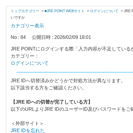
トップカテゴリー
>
■JRE POINT WEBサイト
>
ログインについて
>
JR
いですか
カテゴリー表示
No : 84
公開日時 : 2026/02/09 18:01
JRE POINTにログインする際「入力内容が不足して
カテゴリー：
ログインについて
JRE IDへ切替済みかどうかで対処方法が異なります。
以下該当する方をご確認ください。
【JRE IDへの切替が完了している方】
以下のURLよりJRE IDのユーザーID及びパスワードを
＜外部サイト＞
JRE IDを忘れた