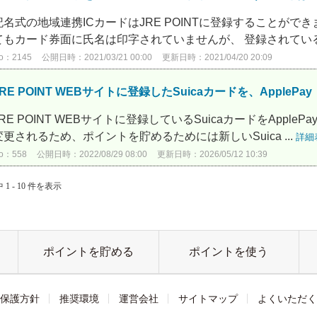
記名式の地域連携ICカードはJRE POINTに登録することがで
てもカード券面に氏名は印字されていませんが、 登録されている
o：2145
公開日時：2021/03/21 00:00
更新日時：2021/04/20 20:09
JRE POINT WEBサイトに登録したSuicaカードを、ApplePay
JRE POINT WEBサイトに登録しているSuicaカードをApplePa
変更されるため、ポイントを貯めるためには新しいSuica ...
詳細
o：558
公開日時：2022/08/29 08:00
更新日時：2026/05/12 10:39
 1 - 10 件を表示
ポイントを貯める
ポイントを使う
保護方針
推奨環境
運営会社
サイトマップ
よくいただく