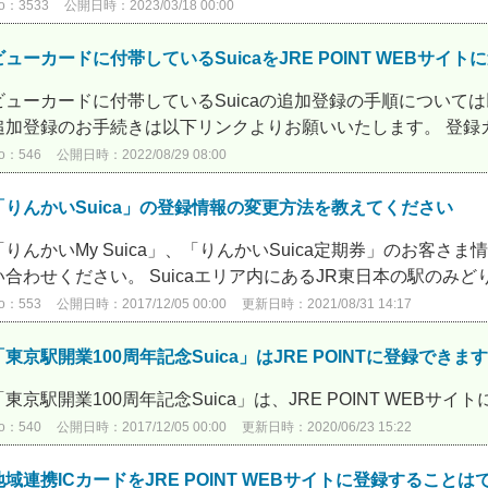
o：3533
公開日時：2023/03/18 00:00
ビューカードに付帯しているSuicaをJRE POINT WEBサ
ビューカードに付帯しているSuicaの追加登録の手順については
追加登録のお手続きは以下リンクよりお願いいたします。 登録カー
o：546
公開日時：2022/08/29 08:00
「りんかいSuica」の登録情報の変更方法を教えてください
「りんかいMy Suica」、「りんかいSuica定期券」のお客
い合わせください。 Suicaエリア内にあるJR東日本の駅のみどり
o：553
公開日時：2017/12/05 00:00
更新日時：2021/08/31 14:17
「東京駅開業100周年記念Suica」はJRE POINTに登録できま
「東京駅開業100周年記念Suica」は、JRE POINT WEB
o：540
公開日時：2017/12/05 00:00
更新日時：2020/06/23 15:22
地域連携ICカードをJRE POINT WEBサイトに登録すること