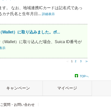
きます。 なお、地域連携ICカードは記名式であっ
カナ氏名と生年月日...
詳細表示
（Wallet）に取り込みました。ポ...
y（Wallet）に取り込んだ場合、Suica ID番号が
表示
≪
1
2
3
≫
TOPへ
キャンペーン
マイページ
ご質問・お問い合わせ