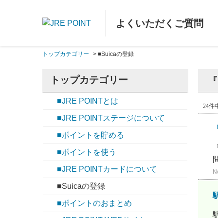
よくいただくご質問
トップカテゴリー
>
■Suicaの登録
トップカテゴリー
『
■JRE POINTとは
24件中
■JRE POINTステージについて
■ポイントを貯める
■ポイントを使う
■JRE POINTカードについて
N
■Suicaの登録
■ポイントのおまとめ