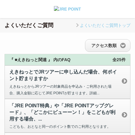
よくいただくご質問
よくいただくご質問トップ
アクセス数順
『 ■えきねっと関連 』 内のFAQ
全25件
えきねっとでJRツアーに申し込んだ場合、何ポイ
ント貯まりますか
えきねっとからJRツアーの対象商品を申込み・ご利用された場
合、購入金額に応じてJRE POINTが貯まります。詳細...
「JRE POINT特典」や「JRE POINTアップグレ
ード」、「どこかにビューーン！」をこどもが利
用する場合、...
こどもも、おとなと同一のポイント数でのご利用となります。