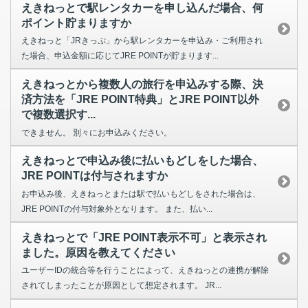
えきねっとで駅レンタカーを申し込んだ場合、何
ポイント貯まりますか
えきねっと「JRきっぷ」から駅レンタカーを申込み・ご利用され
た場合、申込金額に応じてJRE POINTが貯まります...
えきねっとから複数人の旅行を申込みする際、決
済方法を「JRE POINT特典」とJRE POINT以外
で複数選択す...
できません。 別々にお申込みください。
えきねっとで申込み後に払いもどしをした場合、
JRE POINTは付与されますか
お申込み後、えきねっとまたは駅で払いもどしをされた場合は、
JRE POINTの付与対象外となります。 また、払い...
えきねっとで「JRE POINT表示不可」と表示され
ました。原因を教えてください
ユーザーIDの統合等を行うことによって、えきねっとの連携が解除
されてしまったことが原因として想定されます。 JR...