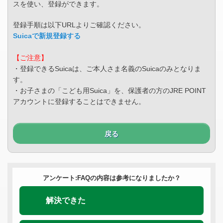
スを使い、登録ができます。
登録手順は以下URLよりご確認ください。
Suicaで新規登録する
【ご注意】
・登録できるSuicaは、ご本人さま名義のSuicaのみとなりま
す。
・お子さまの「こども用Suica」を、保護者の方のJRE POINT
アカウントに登録することはできません。
戻る
アンケート:FAQの内容は参考になりましたか？
解決できた