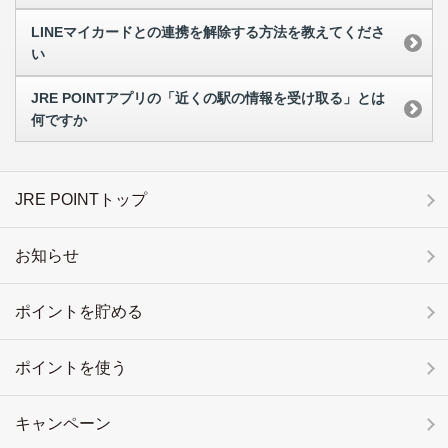
LINEマイカードとの連携を解除する方法を教えてくださ
い
JRE POINTアプリの「近くの駅の情報を受け取る」とは
何ですか
JRE POINTトップ
お知らせ
ポイントを貯める
ポイントを使う
キャンペーン