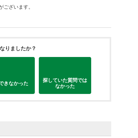
能がございます。
になりましたか？
探していた質問では
できなかった
なかった