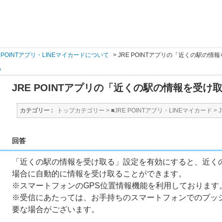
E POINTアプリ・LINEマイカードについて
>
JRE POINTアプリの「近くの駅の
る
JRE POINTアプリの「近くの駅の情報を受
カテゴリー :
トップカテゴリー
>
■JRE POINTアプリ・LINEマイカード
>
回答
「近くの駅の情報を受け取る」設定を有効にすると、近く
場合に自動的に情報を受け取ることができます。
※スマートフォンのGPS位置情報機能を利用しております
※受信にあたっては、お手持ちのスマートフォンでのプッシ
要な場合がございます。