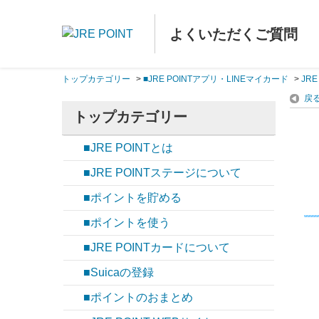
よくいただくご質問
トップカテゴリー
>
■JRE POINTアプリ・LINEマイカード
>
JR
戻
トップカテゴリー
■JRE POINTとは
■JRE POINTステージについて
■ポイントを貯める
■ポイントを使う
■JRE POINTカードについて
■Suicaの登録
■ポイントのおまとめ