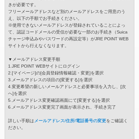
きが必要です。
フリーメールアドレスなど別のメールアドレスをご用意のう
え、以下の手順でお手続きください。
※使用できないメールアドレスが登録されていることによっ
て、認証コードメールの受信が必要な一部のお手続き（Suica
チャージ申込みやパスワードの再設定等）がJRE POINT WEB
サイトから行えなくなります。
▼メールアドレス変更手順
1.JRE POINT WEBサイトにログイン
2.[マイページ]の[会員登録情報確認・変更]を選択
3.メールアドレスの項目の[変更する]を選択
4.変更希望の新しいメールアドレスと必要事項を入力し、[次
へ]を選択
5.メールアドレス変更確認画面にて[変更する]を選択
6.メールアドレス変更完了画面が表示され、手続き完了
詳しい手順は
メールアドレス/住所/電話番号の変更
をご確認く
ださい。