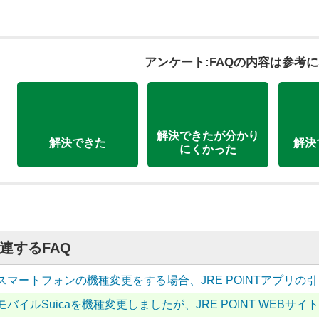
アンケート:FAQの内容は参考
解決できたが分かり
解決できた
解決
にくかった
連するFAQ
スマートフォンの機種変更をする場合、JRE POINTアプリの
モバイルSuicaを機種変更しましたが、JRE POINT WEB