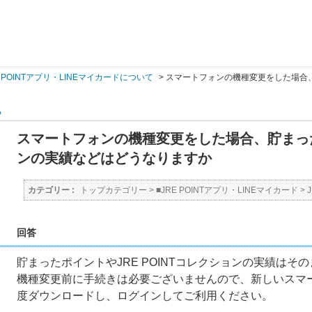
E POINTアプリ・LINEマイカードについて
>
スマートフォンの機種変更をした場合、貯
る
スマートフォンの機種変更をした場合、貯まったポ
ンの実績などはどうなりますか
カテゴリー :
トップカテゴリー
>
■JRE POINTアプリ・LINEマイカード
>
回答
貯まったポイントやJRE POINTコレクションの実績はそ
機種変更前に手続きは必要ございませんので、新しいスマートフ
度ダウンロードし、ログインしてご利用ください。