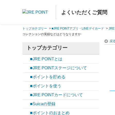
よくいただくご質問
トップカテゴリー
>
■JRE POINTアプリ・LINEマイカード
>
JR
コレクションの実績などはどうなりますか
戻
トップカテゴリー
■JRE POINTとは
■JRE POINTステージについて
■ポイントを貯める
■ポイントを使う
■JRE POINTカードについて
■Suicaの登録
■ポイントのおまとめ