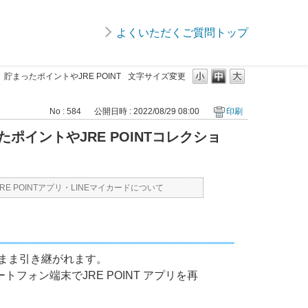
よくいただくご質問トップ
まったポイントやJRE POINT
文字サイズ変更
No : 584
公開日時 : 2022/08/29 08:00
印刷
イントやJRE POINTコレクショ
JRE POINTアプリ・LINEマイカードについて
のまま引き継がれます。
ォン端末でJRE POINT アプリを再